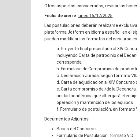
Otros aspectos considerados, revisar las base
Fecha de cierre
:
lunes 15/12/2025
Las postulaciones deberán realizarse exclusiva
plataforma Jotform en idioma español en el sig
pueden modificar los formatos del concurso est
a. Proyecto final presentado al XIV Con
incluyendo Carta de patrocinio del Decano
corresponda.
b. Formulario de Compromiso de producti
c. Declaración Jurada, según formato VI
d. Carta de adjudicación al XIV Concurs
e. Carta compromiso del/de la Decano/a, D
unidad académica que albergará el equip
operación y mantención de los equipos.
f. Formulario de postulación, en formato 
Documentos Adjuntos
:
Bases del Concurso
Formulario de Postulación, formato VID