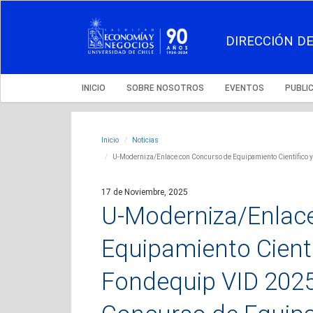
DIRECCIÓN DE
INICIO
SOBRE NOSOTROS
EVENTOS
PUBLI
Inicio
Noticias
U-Moderniza/Enlace con Concurso de Equipamiento Científico 
17 de Noviembre, 2025
U-Moderniza/Enlac
Equipamiento Cient
Fondequip VID 202