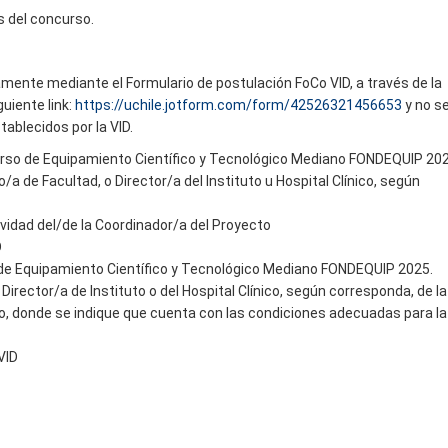
s del concurso.
mente mediante el Formulario de postulación FoCo VID, a través de la
uiente link:
https://uchile.jotform.com/form/42526321456653
y no s
ablecidos por la VID.
curso de Equipamiento Científico y Tecnológico Mediano FONDEQUIP 202
/a de Facultad, o Director/a del Instituto u Hospital Clínico, según
vidad del/de la Coordinador/a del Proyecto
D
o de Equipamiento Científico y Tecnológico Mediano FONDEQUIP 2025.
irector/a de Instituto o del Hospital Clínico, según corresponda, de la
o, donde se indique que cuenta con las condiciones adecuadas para la
VID