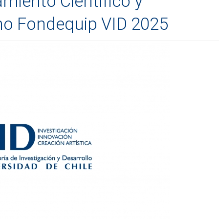
miento Científico y
no Fondequip VID 2025