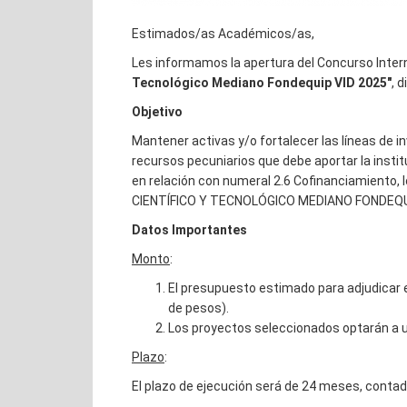
Estimados/as Académicos/as,
Les informamos la apertura del Concurso Inte
Tecnológico Mediano Fondequip VID 2025"
, 
Objetivo
Mantener activas y/o fortalecer las líneas de i
recursos pecuniarios que debe aportar la insti
en relación con numeral 2.6 Cofinanciamiento
CIENTÍFICO Y TECNOLÓGICO MEDIANO FONDEQU
Datos Importantes
Monto
:
El presupuesto estimado para adjudicar 
de pesos).
Los proyectos seleccionados optarán a u
Plazo
:
El plazo de ejecución será de 24 meses, contad