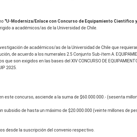
rno
"U-Moderniza/Enlace con Concurso de Equipamiento Científico 
dirigido a académicos/as de la Universidad de Chile.
nvestigación de académicos/as de la Universidad de Chile que requiera
tución, de acuerdo a los numerales 2.5 Conjunto Sub-ítem A. EQUIPAMI
, los que son exigidos en las bases del XIV CONCURSO DE EQUIPAMIENT
IP 2025.
en este concurso, asciende a la suma de $60.000.000.- (sesenta millo
n subsidio de hasta un máximo de $20.000.000 (veinte millones de pe
os desde la suscripción del convenio respectivo.